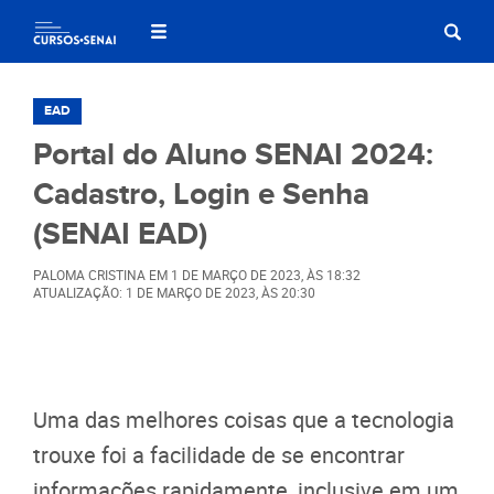
EAD
Portal do Aluno SENAI 2024:
Cadastro, Login e Senha
(SENAI EAD)
PALOMA CRISTINA
EM
1 DE MARÇO DE 2023
, ÀS
18:32
ATUALIZAÇÃO: 1 DE MARÇO DE 2023, ÀS 20:30
Uma das melhores coisas que a tecnologia
trouxe foi a facilidade de se encontrar
informações rapidamente, inclusive em um