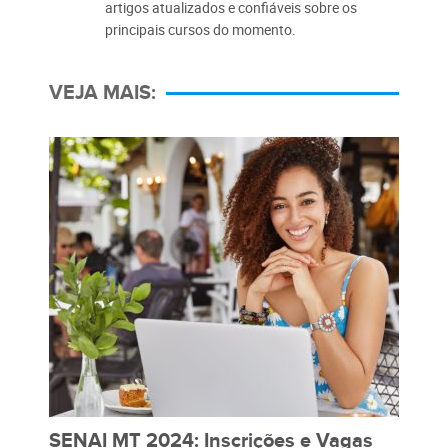
artigos atualizados e confiáveis sobre os
principais cursos do momento.
VEJA MAIS:
SENAI MT 2024: Inscrições e Vagas