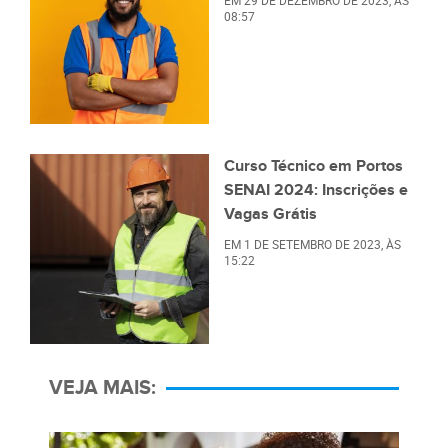
EM
29 DE DEZEMBRO DE 2023
, ÀS
08:57
Curso Técnico em Portos
SENAI 2024: Inscrições e
Vagas Grátis
EM
1 DE SETEMBRO DE 2023
, ÀS
15:22
VEJA MAIS: