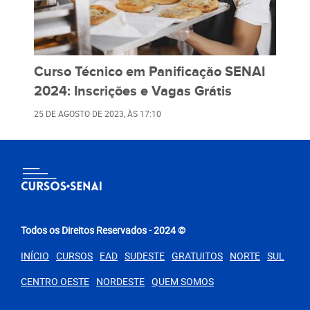
Curso Técnico em Panificação SENAI
2024: Inscrições e Vagas Grátis
25 DE AGOSTO DE 2023
, ÀS
17:10
Todos os Direitos Reservados - 2024 ©
INÍCIO
CURSOS
EAD
SUDESTE
GRATUITOS
NORTE
SUL
CENTRO OESTE
NORDESTE
QUEM SOMOS
PARA VOCÊ
Curso de Pedreiro SENAI 2024: Encontre Vagas Grátis