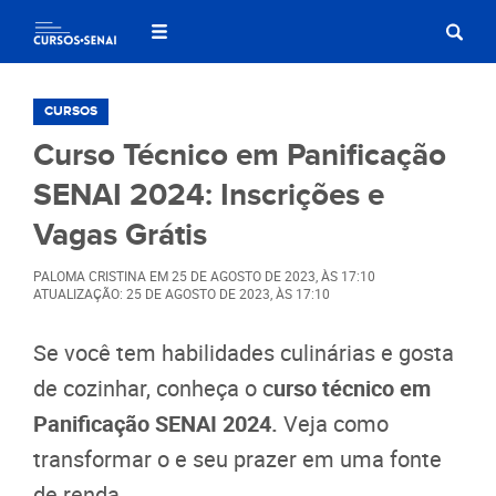
CURSOS
Curso Técnico em Panificação
SENAI 2024: Inscrições e
Vagas Grátis
PALOMA CRISTINA
EM
25 DE AGOSTO DE 2023
, ÀS
17:10
ATUALIZAÇÃO: 25 DE AGOSTO DE 2023, ÀS 17:10
Se você tem habilidades culinárias e gosta
de cozinhar, conheça o c
urso técnico em
Panificação SENAI 2024.
Veja como
transformar o e seu prazer em uma fonte
de renda.