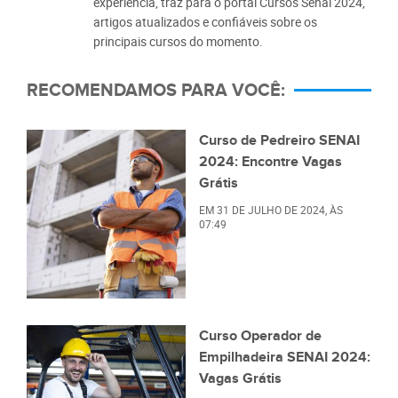
experiência, traz para o portal Cursos Senai 2024,
artigos atualizados e confiáveis sobre os
principais cursos do momento.
RECOMENDAMOS PARA VOCÊ:
Curso de Pedreiro SENAI
2024: Encontre Vagas
Grátis
EM
31 DE JULHO DE 2024
, ÀS
07:49
Curso Operador de
Empilhadeira SENAI 2024:
Vagas Grátis