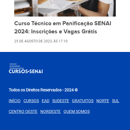
Curso Técnico em Panificação SENAI
2024: Inscrições e Vagas Grátis
25 DE AGOSTO DE 2023
, ÀS
17:10
Todos os Direitos Reservados - 2024 ©
INÍCIO
CURSOS
EAD
SUDESTE
GRATUITOS
NORTE
SUL
CENTRO OESTE
NORDESTE
QUEM SOMOS
PARA VOCÊ
Curso de Pedreiro SENAI 2024: Encontre Vagas Grátis