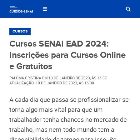
CURSOS
Cursos SENAI EAD 2024:
Inscrições para Cursos Online
e Gratuitos
PALOMA CRISTINA
EM
10 DE JANEIRO DE 2023
, ÀS
16:07
ATUALIZAÇÃO: 10 DE JANEIRO DE 2023, ÀS 16:08
A cada dia que passa se profissionalizar se
torna algo mais vital para que um
trabalhador tenha chances no mercado de
trabalho, mas nem todo mundo tem a
disponibilidade de tempo para isso. Se