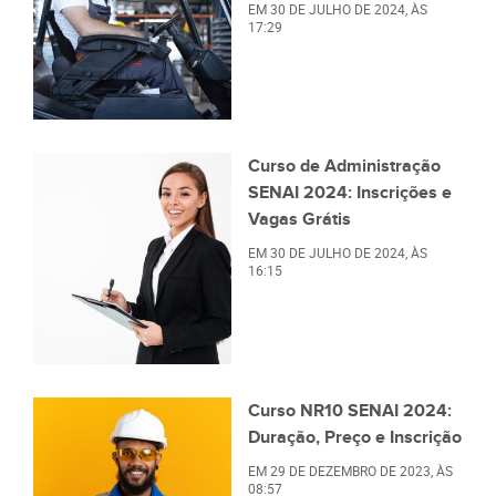
EM
30 DE JULHO DE 2024
, ÀS
17:29
Curso de Administração
SENAI 2024: Inscrições e
Vagas Grátis
EM
30 DE JULHO DE 2024
, ÀS
16:15
Curso NR10 SENAI 2024:
Duração, Preço e Inscrição
EM
29 DE DEZEMBRO DE 2023
, ÀS
08:57