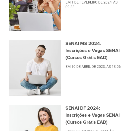
EM
1 DE FEVEREIRO DE 2024
, ÀS
09:33
SENAI MS 2024:
Inscrições e Vagas SENAI
(Cursos Grátis EAD)
EM
10 DE ABRIL DE 2023
, ÀS
13:06
SENAI DF 2024:
Inscrições e Vagas SENAI
(Cursos Grátis EAD)
EM
28 DE MARÇO DE 2023
, ÀS