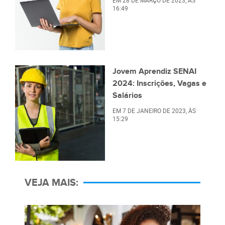
16:49
Jovem Aprendiz SENAI
2024: Inscrições, Vagas e
Salários
EM
7 DE JANEIRO DE 2023
, ÀS
15:29
VEJA MAIS: