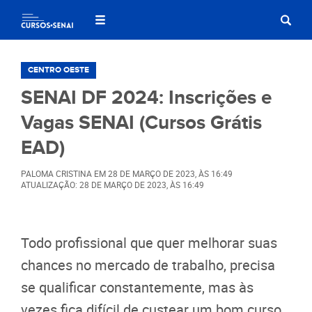
CENTRO OESTE
SENAI DF 2024: Inscrições e
Vagas SENAI (Cursos Grátis
EAD)
PALOMA CRISTINA
EM
28 DE MARÇO DE 2023
, ÀS
16:49
ATUALIZAÇÃO: 28 DE MARÇO DE 2023, ÀS 16:49
Todo profissional que quer melhorar suas
chances no mercado de trabalho, precisa
se qualificar constantemente, mas às
vezes fica difícil de custear um bom curso