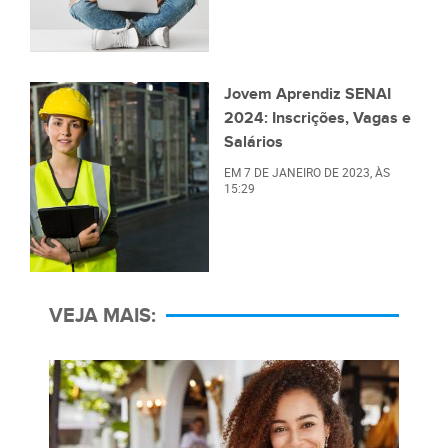
Jovem Aprendiz SENAI
2024: Inscrições, Vagas e
Salários
EM
7 DE JANEIRO DE 2023
, ÀS
15:29
VEJA MAIS: