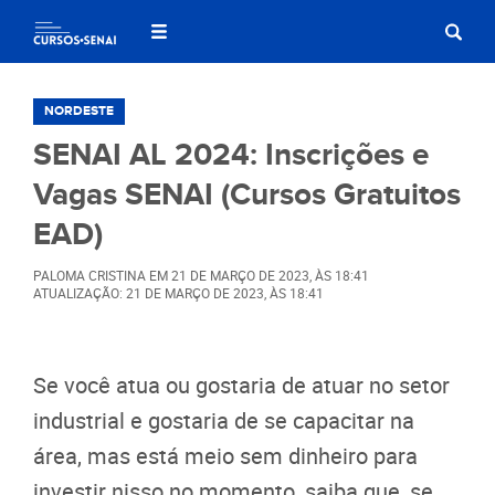
NORDESTE
SENAI AL 2024: Inscrições e
Vagas SENAI (Cursos Gratuitos
EAD)
PALOMA CRISTINA
EM
21 DE MARÇO DE 2023
, ÀS
18:41
ATUALIZAÇÃO: 21 DE MARÇO DE 2023, ÀS 18:41
Se você atua ou gostaria de atuar no setor
industrial e gostaria de se capacitar na
área, mas está meio sem dinheiro para
investir nisso no momento, saiba que, se