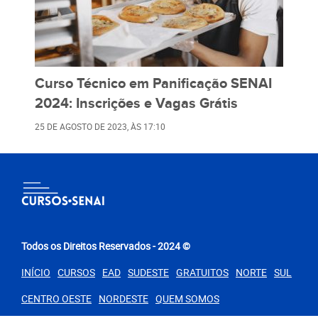
Curso Técnico em Panificação SENAI
2024: Inscrições e Vagas Grátis
25 DE AGOSTO DE 2023
, ÀS
17:10
Todos os Direitos Reservados - 2024 ©
INÍCIO
CURSOS
EAD
SUDESTE
GRATUITOS
NORTE
SUL
PARA VOCÊ
SENAI BA 2024: Inscrições e Vagas (Cursos Grátis
EaD)
CENTRO OESTE
NORDESTE
QUEM SOMOS