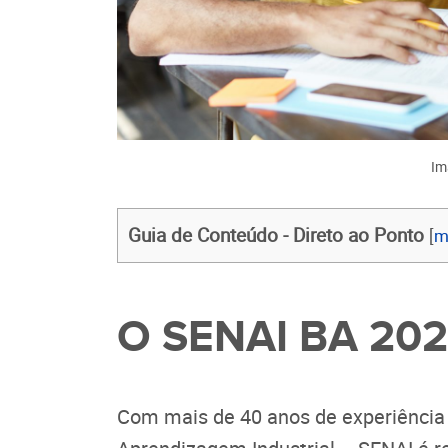
Im
Guia de Conteúdo - Direto ao Ponto
[
m
O SENAI BA 20
Com mais de 40 anos de experiência n