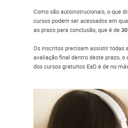
Como são autoinstrucionais, o que d
cursos podem ser acessados em qualq
ao prazo para conclusão, que é de
30
Os inscritos precisam assistir todas a
avaliação final dentro deste prazo, o
dos cursos gratuitos EaD é de no m