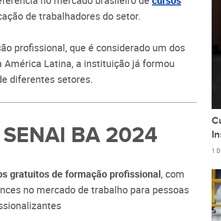
eferência no mercado brasileiro de
cursos
cação de trabalhadores do setor.
o profissional, que é considerado um dos
América Latina, a instituição já formou
de diferentes setores.
C
s SENAI BA 2024
In
1 
os gratuitos de formação profissional
, com
ances no mercado de trabalho para pessoas
ssionalizantes