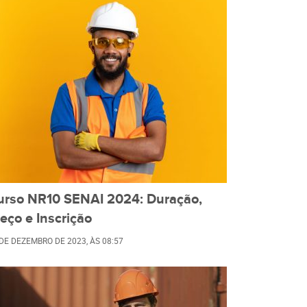
urso NR10 SENAI 2024: Duração,
eço e Inscrição
 DE DEZEMBRO DE 2023
, ÀS
08:57