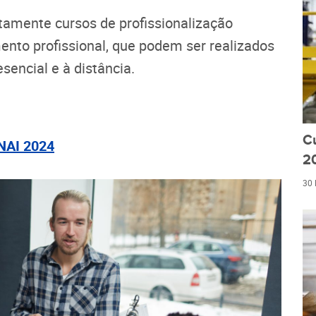
uitamente cursos de profissionalização
mento profissional, que podem ser realizados
sencial e à distância.
C
ENAI 2024
20
30