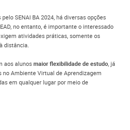
s pelo SENAI BA 2024, há diversas opções
EAD, no entanto, é importante o interessado
exigem atividades práticas, somente os
 distância.
m aos alunos
maior flexibilidade de estudo
, já
as no Ambiente Virtual de Aprendizagem
das em qualquer lugar por meio de