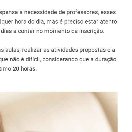
ispensa a necessidade de professores, esses
uer hora do dia, mas é preciso estar atento
 dias
a contar no momento da inscrição.
s aulas, realizar as atividades propostas e a
 que não é difícil, considerando que a duração
áximo
20 horas
.