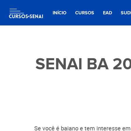
INÍCIO
CURSOS
EAD
SUD
SENAI BA 202
Se você é baiano e tem interesse em 