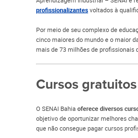
Aprendizagem Industrial – SENAI é r
profissionalizantes
voltados à qualifi
Por meio de seu complexo de educaçã
cinco maiores do mundo e o maior da 
mais de 73 milhões de profissionais 
Cursos gratuito
O SENAI Bahia
oferece diversos curs
objetivo de oportunizar melhores ch
que não consegue pagar cursos profi