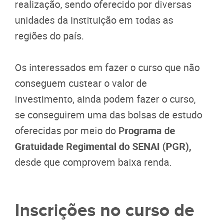
realização, sendo oferecido por diversas
unidades da instituição em todas as
regiões do país.
Os interessados em fazer o curso que não
conseguem custear o valor de
investimento, ainda podem fazer o curso,
se conseguirem uma das bolsas de estudo
oferecidas por meio do
Programa de
Gratuidade Regimental do SENAI (PGR),
desde que comprovem baixa renda.
Inscrições no curso de