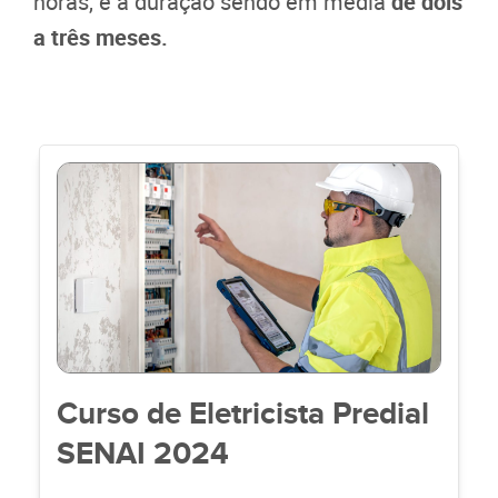
horas, e a duração sendo em média
de dois
a três meses.
Curso de Eletricista Predial
SENAI 2024