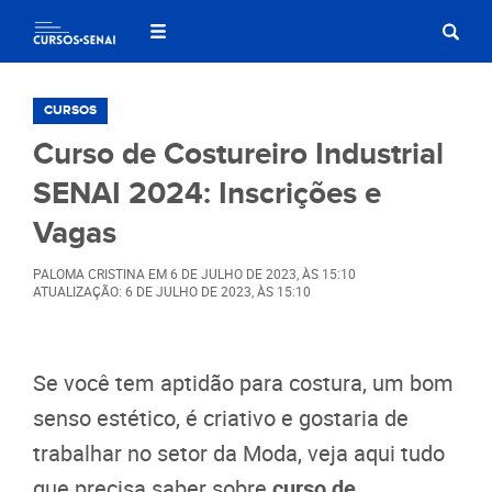
CURSOS
Curso de Costureiro Industrial
SENAI 2024: Inscrições e
Vagas
PALOMA CRISTINA
EM
6 DE JULHO DE 2023
, ÀS
15:10
ATUALIZAÇÃO: 6 DE JULHO DE 2023, ÀS 15:10
Se você tem aptidão para costura, um bom
senso estético, é criativo e gostaria de
trabalhar no setor da Moda, veja aqui tudo
que precisa saber sobre
curso de