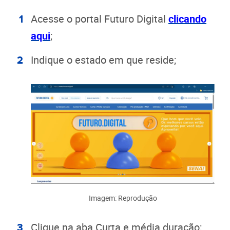
Acesse o portal Futuro Digital
clicando
aqui
;
Indique o estado em que reside;
Imagem: Reprodução
Clique na aba Curta e média duração;