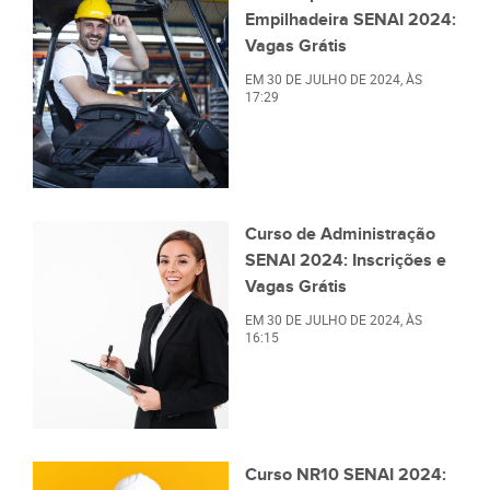
Empilhadeira SENAI 2024:
Vagas Grátis
EM
30 DE JULHO DE 2024
, ÀS
17:29
Curso de Administração
SENAI 2024: Inscrições e
Vagas Grátis
EM
30 DE JULHO DE 2024
, ÀS
16:15
Curso NR10 SENAI 2024: