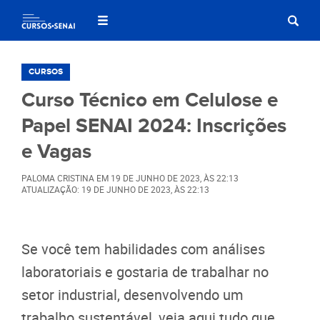
CURSOS
Curso Técnico em Celulose e
Papel SENAI 2024: Inscrições
e Vagas
PALOMA CRISTINA
EM
19 DE JUNHO DE 2023
, ÀS
22:13
ATUALIZAÇÃO: 19 DE JUNHO DE 2023, ÀS 22:13
Se você tem habilidades com análises
laboratoriais e gostaria de trabalhar no
setor industrial, desenvolvendo um
trabalho sustentável, veja aqui tudo que