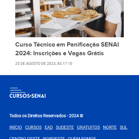
Curso Técnico em Panificação SENAI
2024: Inscrições e Vagas Grátis
25 DE AGOSTO DE 2023
, ÀS
17:10
Todos os Direitos Reservados - 2024 ©
INÍCIO
CURSOS
EAD
SUDESTE
GRATUITOS
NORTE
SUL
CENTRO OESTE
NORDESTE
QUEM SOMOS