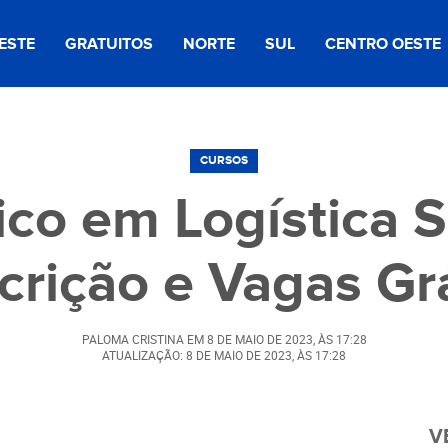
ESTE
GRATUITOS
NORTE
SUL
CENTRO OESTE
CURSOS
ico em Logística 
crição e Vagas Gr
PALOMA CRISTINA
EM
8 DE MAIO DE 2023
, ÀS
17:28
ATUALIZAÇÃO: 8 DE MAIO DE 2023, ÀS 17:28
V