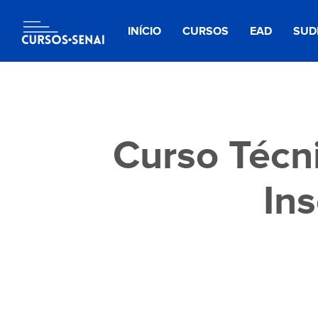
INÍCIO
CURSOS
EAD
SUD
Curso Técn
Ins