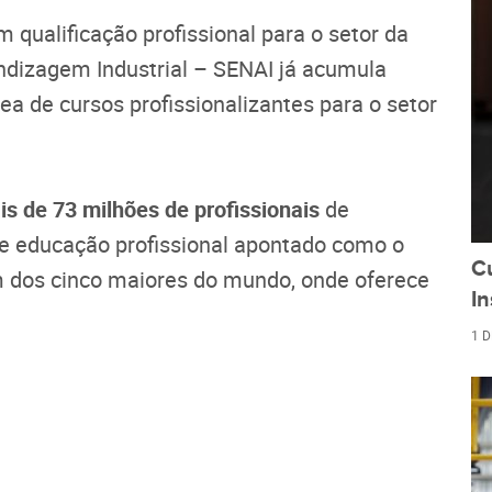
qualificação profissional para o setor da
endizagem Industrial – SENAI já acumula
ea de cursos profissionalizantes para o setor
s de 73 milhões de profissionais
de
e educação profissional apontado como o
C
m dos cinco maiores do mundo, onde oferece
In
1 