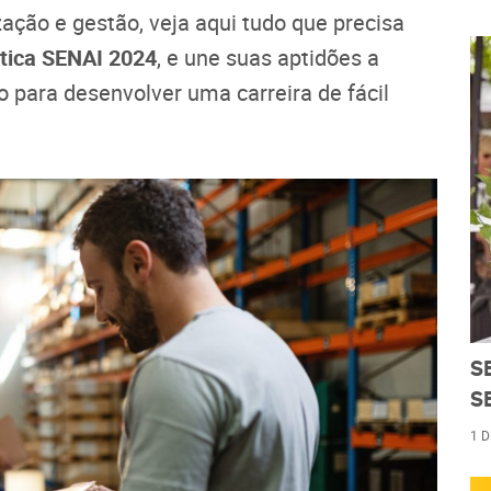
ação e gestão, veja aqui tudo que precisa
stica SENAI 2024
, e une suas aptidões a
 para desenvolver uma carreira de fácil
S
S
1 D