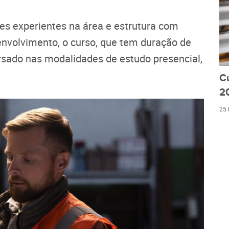
es experientes na área e estrutura com
envolvimento, o curso, que tem duração de
rsado nas modalidades de estudo presencial,
C
20
25