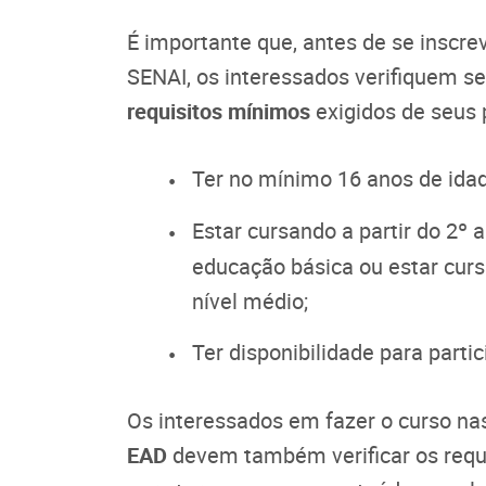
É importante que, antes de se inscre
SENAI, os interessados verifiquem se
requisitos mínimos
exigidos de seus p
Ter no mínimo 16 anos de ida
Estar cursando a partir do 2º 
educação básica ou estar cur
nível médio;
Ter disponibilidade para partic
Os interessados em fazer o curso n
EAD
devem também verificar os requi