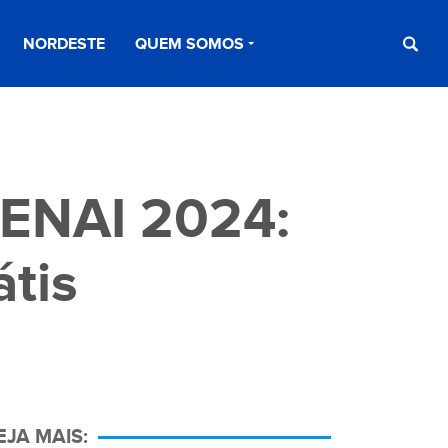
NORDESTE
QUEM SOMOS
SENAI 2024:
átis
EJA MAIS: