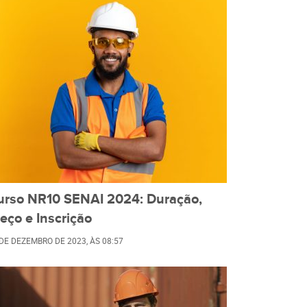
urso NR10 SENAI 2024: Duração,
eço e Inscrição
 DE DEZEMBRO DE 2023
, ÀS
08:57