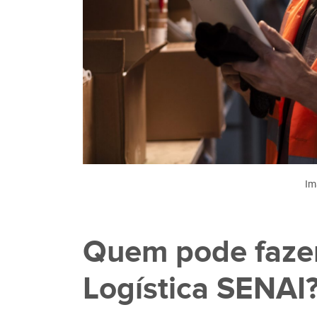
Im
Quem pode fazer
Logística SENAI