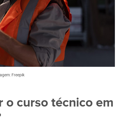
agem: Freepik
 o curso técnico em
?