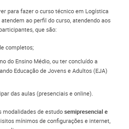
ver para fazer o curso técnico em Logística
 atendem ao perfil do curso, atendendo aos
articipantes, que são:
de completos;
ano do Ensino Médio, ou ter concluído a
sando Educação de Jovens e Adultos (EJA)
ipar das aulas (presenciais e online).
as modalidades de estudo
semipresencial e
sitos mínimos de configurações e internet,