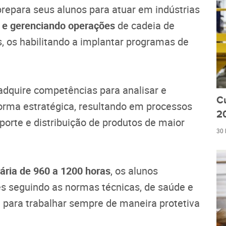
prepara seus alunos para atuar em indústrias
 e gerenciando operações
de cadeia de
s, os habilitando a implantar programas de
dquire competências para analisar e
C
forma estratégica, resultando em processos
20
orte e distribuição de produtos de maior
30
ária de 960 a 1200 horas
, os alunos
s seguindo as normas técnicas, de saúde e
, para trabalhar sempre de maneira protetiva