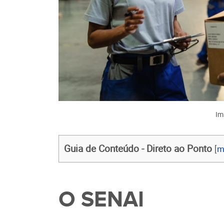
Im
Guia de Conteúdo - Direto ao Ponto
[
m
O SENAI