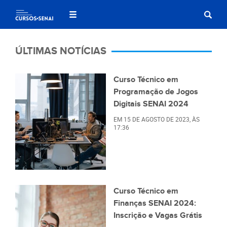
ÚLTIMAS NOTÍCIAS
Curso Técnico em
Programação de Jogos
Digitais SENAI 2024
EM
15 DE AGOSTO DE 2023
, ÀS
17:36
Curso Técnico em
Finanças SENAI 2024:
Inscrição e Vagas Grátis