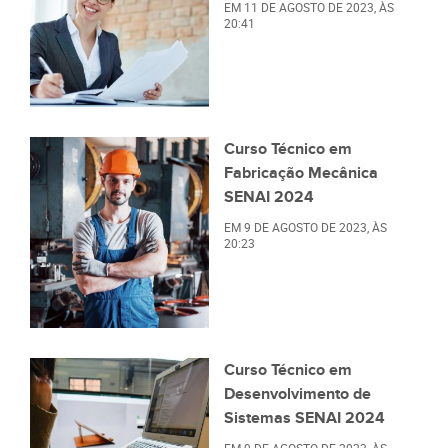
EM
11 DE AGOSTO DE 2023
, ÀS
20:41
Curso Técnico em
Fabricação Mecânica
SENAI 2024
EM
9 DE AGOSTO DE 2023
, ÀS
20:23
Curso Técnico em
Desenvolvimento de
Sistemas SENAI 2024
EM
9 DE AGOSTO DE 2023
, ÀS