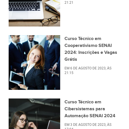
21:21
Curso Técnico em
Cooperativismo SENAI
2024: Inscrições e Vagas
Grátis
EM
6 DE AGOSTO DE 2023
, ÀS
21:15
Curso Técnico em
Cibersistemas para
Automação SENAI 2024
EM
3 DE AGOSTO DE 2023
, ÀS