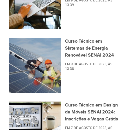
13:39
Curso Técnico em
Sistemas de Energia
Renovável SENAI 2024
EM
9 DE AGOSTO DE 2023
, ÀS
13:38
Curso Técnico em Design
de Móveis SENAI 2024:
Inscrições e Vagas Grátis
EM
7 DE AGOSTO DE 2023
, ÀS