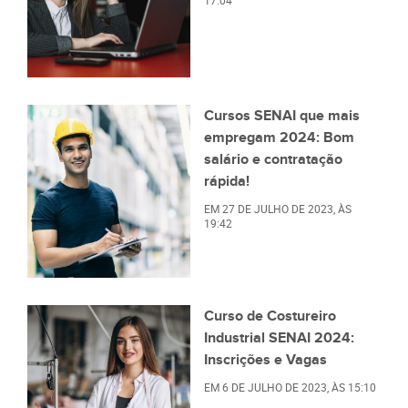
17:04
Cursos SENAI que mais
empregam 2024: Bom
salário e contratação
rápida!
EM
27 DE JULHO DE 2023
, ÀS
19:42
Curso de Costureiro
Industrial SENAI 2024:
Inscrições e Vagas
EM
6 DE JULHO DE 2023
, ÀS
15:10